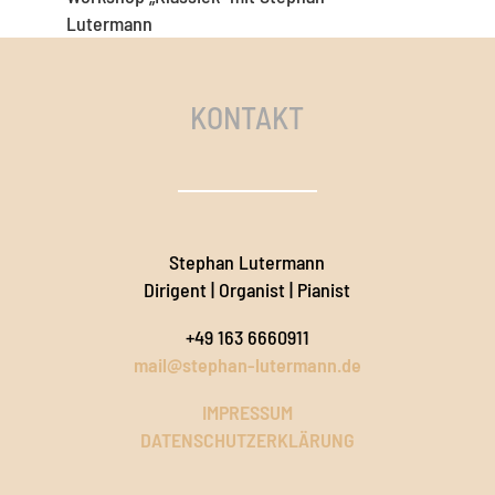
Lutermann
KONTAKT
Stephan Lutermann
Dirigent | Organist | Pianist
‭+49 163 6660911‬
mail@stephan-lutermann.de
IMPRESSUM
DATENSCHUTZERKLÄRUNG