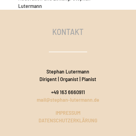
Lutermann
KONTAKT
Stephan Lutermann
Dirigent | Organist | Pianist
‭+49 163 6660911‬
mail@stephan-lutermann.de
IMPRESSUM
DATENSCHUTZERKLÄRUNG