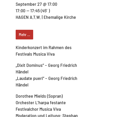
September 27 @ 17:00
17:00 — 17:45
(45′)
HAGEN A.T.W. | Ehemalige Kirche
Mehr …
Kinderkonzert im Rahmen des
Festivals Musica Viva
„Dixit Dominus“ – Georg Friedrich
Händel
„Laudate pueri“ – Georg Friedrich
Händel
Dorothee Mields (Sopran)
Orchester L’harpa festante
Festivalchor Musica Viva
Moderation und Leitung: Stephan