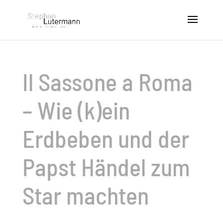
Il Sassone a Roma
– Wie (k)ein
Erdbeben und der
Papst Händel zum
Star machten