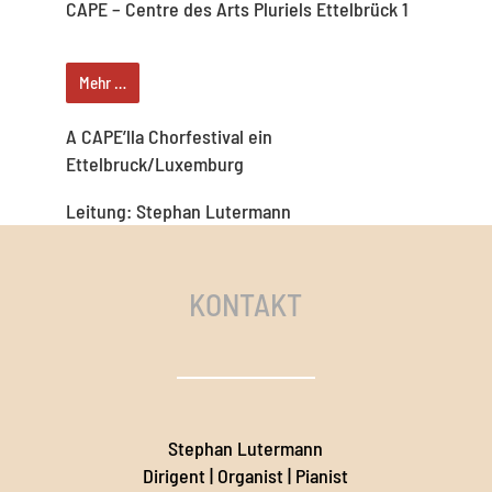
CAPE – Centre des Arts Pluriels Ettelbrück 1
Mehr …
A CAPE’lla Chorfestival ein
Ettelbruck/Luxemburg
Leitung: Stephan Lutermann
KONTAKT
Stephan Lutermann
Dirigent | Organist | Pianist