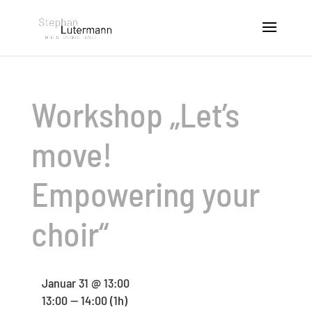
Workshop „Let’s
move!
Empowering your
choir“
Januar 31 @ 13:00
13:00 — 14:00
(1h)