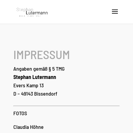
IMPRESSUM
Angaben gemäß § 5 TMG
Stephan Lutermann
Evers Kamp 13
D – 49143 Bissendorf
FOTOS
Claudia Höhne